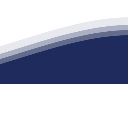
生产各种强度等级的商品（预拌）混凝土和干粉（混）砂浆，混凝土年