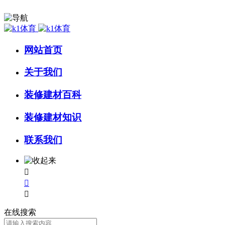
网站首页
关于我们
装修建材百科
装修建材知识
联系我们



在线搜索