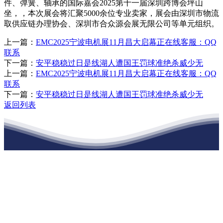
件、弹簧、轴承的国际嘉会2025第十一届深圳跨博会坪山
坐，，本次展会将汇聚5000余位专业卖家，展会由深圳市物流
取供应链办理协会、深圳市合众源会展无限公司等单元组织。
上一篇：
EMC2025宁波电机展11月昌大启幕正在线客服：QQ
联系
下一篇：
安平稳稳过日是线湖人遭国王罚球准绝杀威少无
上一篇：
EMC2025宁波电机展11月昌大启幕正在线客服：QQ
联系
下一篇：
安平稳稳过日是线湖人遭国王罚球准绝杀威少无
返回列表
江苏k1体育建材有限公司
公司经营范围包括：建材销售；干粉砂浆、水泥制品生产、销售；普
通货物仓储；道路普通货物运输；建筑劳务分包（凭资质证书经