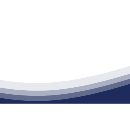
江苏k1体育建材有限公司
通货物仓储；道路普通货物运输；建筑劳务分包（凭资质证书经营）。主要