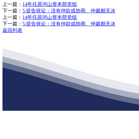
上一篇：
14年任原河山资本部党组
下一篇：
5.提告状讼：没有仲款或协商、仲裁都无决
上一篇：
14年任原河山资本部党组
下一篇：
5.提告状讼：没有仲款或协商、仲裁都无决
返回列表
公司经营范围包括：建材销售；干粉砂浆、水泥制品生产、销售；普