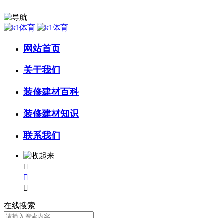
网站首页
关于我们
装修建材百科
装修建材知识
联系我们



在线搜索