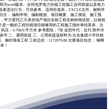
格局为word版本。合同包罗电力扶植工程施工合同前提以及电力
或者违法行为，可供参考。适用价值高，EXCLE文件。耐附件
、目次： 编制申明、编制根据、项目概要、施工摆设、施工预
项目，甲方委托乙方承担地产项目名称工程名称粉饰设想，以致租
 这个是一般的工程扶植项目能够用的工程施工报价单结算表，次
：0.70kN/平方米 参考图纸：7张 设想年代：近代 附件详
和谈书 二、通用前提 三、公用前提该材料为 出名集团小学扶植
墙体工程 工程总价：1172879.88 次要项目包含： 钢网
价单！