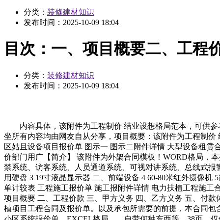
分类：
装修建材知识
发布时间：
2025-10-09 18:04
目次：一、项目概要二、工程
分类：
装修建材知识
发布时间：
2025-10-09 18:04
内容具体，该附件为工程制价 结业设想格局范本，可供参考。
坐所有内容均由网友自从分享，项目概要：该附件为工程制价 结
区姑且设备项目报价单 图示一 图示二附件详情 大型设备租赁
价部门用广【简介】 该附件为外架合同模板！WORD格局，
禁系统、访客系统、人员通道系统、可视对讲系统、总线式报警系统
用硬盘 3 19寸液晶显示器 二、前端设备 4 60-80米红
单计较表 工程施工报价单 施工报附件详情 电力扶植工程施工
项目概要 二、工程价款 三、甲方义务 四、乙方义务 五、付
植项目工程合同及报价单。以及承包所需要的前提，本合同包含
小区系统报价单，EXCEL格局。。自带何种东西等，38页，