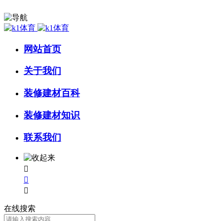
网站首页
关于我们
装修建材百科
装修建材知识
联系我们



在线搜索