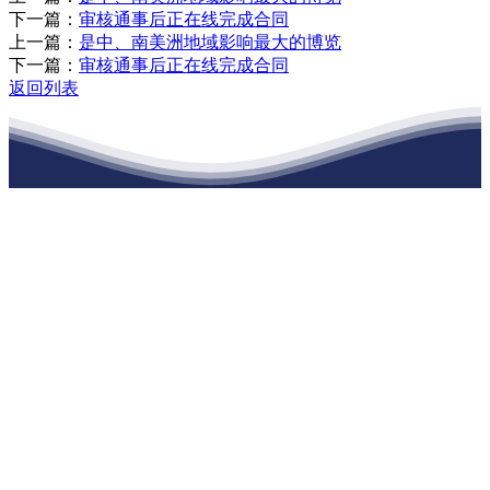
下一篇：
审核通事后正在线完成合同
上一篇：
是中、南美洲地域影响最大的博览
下一篇：
审核通事后正在线完成合同
返回列表
江苏k1体育建材有限公司
公司经营范围包括：建材销售；干粉砂浆、水泥制品生产、销售；普
通货物仓储；道路普通货物运输；建筑劳务分包（凭资质证书经
营）。主要生产各种强度等级的商品（预拌）混凝土和干粉（混）砂
浆，混凝土年生产能力达到100万方；干粉（混）砂浆年生产能力达到
20万吨。
地 址：南通市滨海园区东晋村八组江苏k1体育建材有限公司