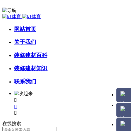
网站首页
关于我们
装修建材百科
装修建材知识
联系我们



在线搜索