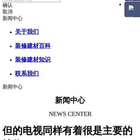
确认
取消
新闻中心
关于我们
装修建材百科
装修建材知识
联系我们
新闻中心
新闻中心
NEWS CENTER
但的电视同样有着很是主要的