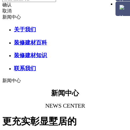
确认
取消
新闻中心
关于我们
装修建材百科
装修建材知识
联系我们
新闻中心
新闻中心
NEWS CENTER
更充实彰显墅居的