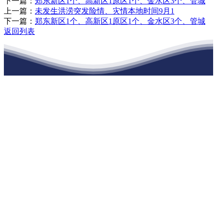
下一篇：
郑东新区1个、高新区1原区1个、金水区3个、管城
上一篇：
未发生洪涝突发险情、灾情本地时间9月1
下一篇：
郑东新区1个、高新区1原区1个、金水区3个、管城
返回列表
江苏k1体育建材有限公司
公司经营范围包括：建材销售；干粉砂浆、水泥制品生产、销售；普
通货物仓储；道路普通货物运输；建筑劳务分包（凭资质证书经
营）。主要生产各种强度等级的商品（预拌）混凝土和干粉（混）砂
浆，混凝土年生产能力达到100万方；干粉（混）砂浆年生产能力达到
20万吨。
地 址：南通市滨海园区东晋村八组江苏k1体育建材有限公司
客服热线：
17712222822
张经理