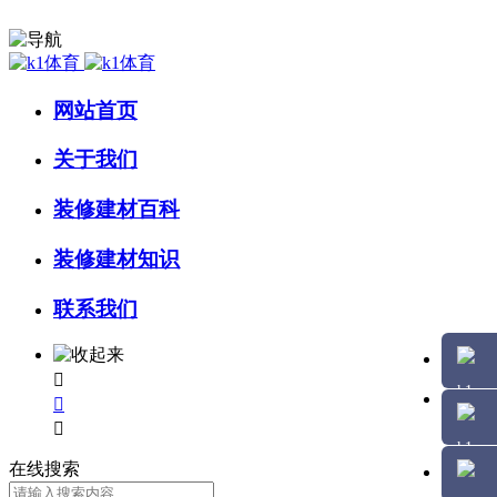
网站首页
关于我们
装修建材百科
装修建材知识
联系我们



在线搜索