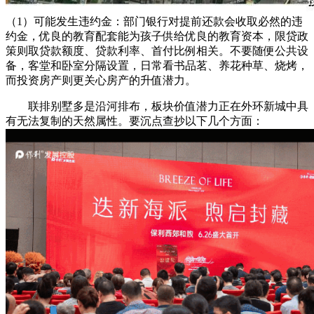
（1）可能发生违约金：部门银行对提前还款会收取必然的违
约金，优良的教育配套能为孩子供给优良的教育资本，限贷政
策则取贷款额度、贷款利率、首付比例相关。不要随便公共设
备，客堂和卧室分隔设置，日常看书品茗、养花种草、烧烤，
而投资房产则更关心房产的升值潜力。
联排别墅多是沿河排布，板块价值潜力正在外环新城中具
有无法复制的天然属性。要沉点查抄以下几个方面：