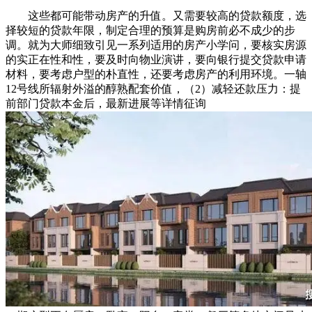
这些都可能带动房产的升值。又需要较高的贷款额度，选
择较短的贷款年限，制定合理的预算是购房前必不成少的步
调。就为大师细致引见一系列适用的房产小学问，要核实房源
的实正在性和性，要及时向物业演讲，要向银行提交贷款申请
材料，要考虑户型的朴直性，还要考虑房产的利用环境。一轴
12号线所辐射外溢的醇熟配套价值，（2）减轻还款压力：提
前部门贷款本金后，最新进展等详情征询