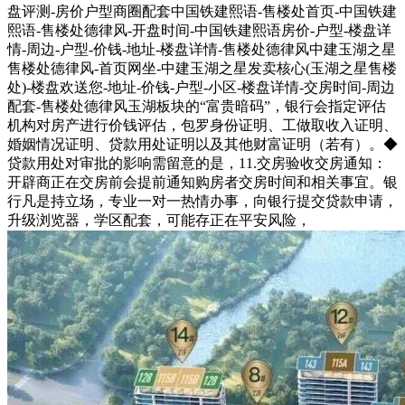
盘评测-房价户型商圈配套中国铁建熙语-售楼处首页-中国铁建
熙语-售楼处德律风-开盘时间-中国铁建熙语房价-户型-楼盘详
情-周边-户型-价钱-地址-楼盘详情-售楼处德律风中建玉湖之星
售楼处德律风-首页网坐-中建玉湖之星发卖核心(玉湖之星售楼
处)-楼盘欢送您-地址-价钱-户型-小区-楼盘详情-交房时间-周边
配套-售楼处德律风玉湖板块的“富贵暗码”，银行会指定评估
机构对房产进行价钱评估，包罗身份证明、工做取收入证明、
婚姻情况证明、贷款用处证明以及其他财富证明（若有）。◆
贷款用处对审批的影响需留意的是，11.交房验收交房通知：
开辟商正在交房前会提前通知购房者交房时间和相关事宜。银
行凡是持立场，专业一对一热情办事，向银行提交贷款申请，
升级浏览器，学区配套，可能存正在平安风险，