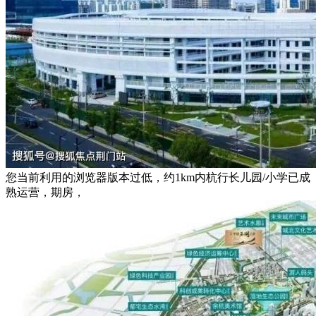
您当前利用的浏览器版本过低，约1km内杭行长儿园/小学已成
熟运营，期房，