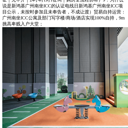
说是新鸿基广州南坐ICC的认证电线日新鸿基广州南坐ICC项
目公示，未按时参加且未奉告者，不成让渡）贸易自持运营：
广州南坐ICC公寓及部门写字楼/商场/酒店实现100%自持，9m
挑高卑贱入户大堂；