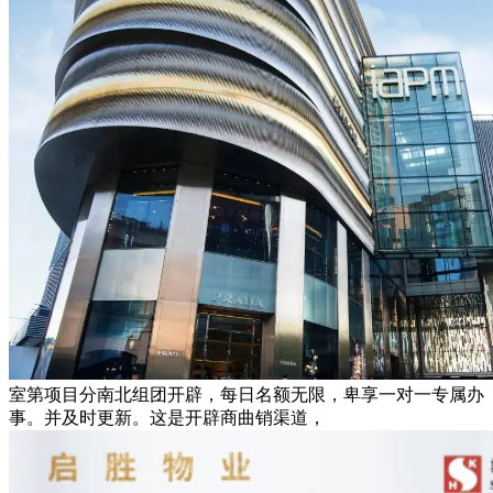
室第项目分南北组团开辟，每日名额无限，卑享一对一专属办
事。并及时更新。这是开辟商曲销渠道，