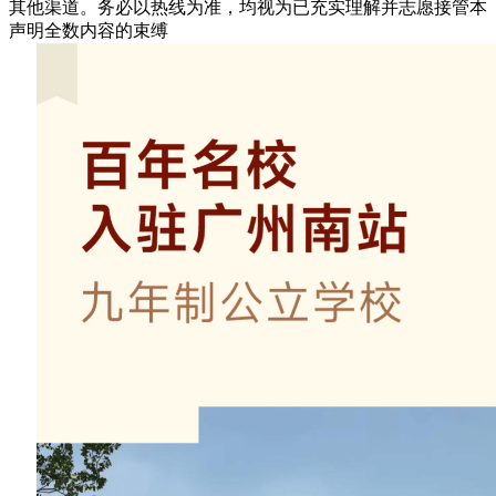
其他渠道。务必以热线为准，均视为已充实理解并志愿接管本
声明全数内容的束缚