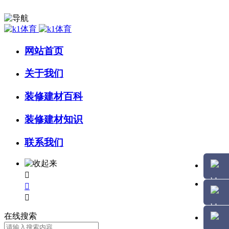
网站首页
关于我们
装修建材百科
装修建材知识
联系我们



在线搜索