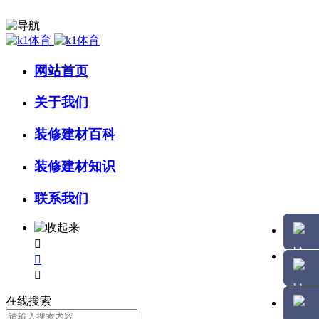
网站首页
关于我们
装修建材百科
装修建材知识
联系我们



在线搜索