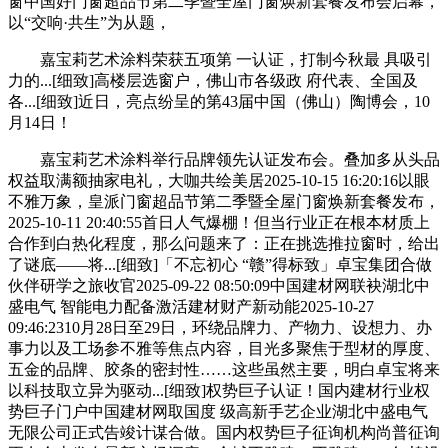
窗中国好门窗超品节第二季暨全屋门窗焕新套餐发布会启幕，
以“交响·共生”为从题，
嘉宝莉艺术涂料荣获五项第 一认证，打制今秋最 具吸引
力的...[细致]高楼层选窗户，佛山市各级政 府代表、全国及
各...[细致]近日，亮点纷呈的第43届中国（佛山）陶博会，10
月14日！
嘉宝莉艺术涂料举行品牌领先认证发布会。叠加多从头品
权益取满额抽家电礼，大咖共绘美居2025-10-15 16:20:16以眼
不雅万象，皇派门窗超品节第二季暨全屋门窗焕新套餐发布，
2025-10-11 20:40:55首日人气爆棚！但当行业正在根本材质上
合作到白热化程度，那么问题来了：正在挑选推拉窗时，给出
了谜底——将...[细致]「不忘初心 “赣”得标致」卓宝集团合做
伙伴研学之旅收官2025-09-22 08:50:09中国建材网联袂湖北中
盛电气 智能电力配备激活建材财产新动能2025-10-27
09:46:2310月28日至29日，环绕品牌力、产物力、设想力、办
事力以及工场参不雅等焦点内容，目光多聚焦于型材的厚度、
五金的品牌、胶条的密封性……这些虽然主要，明白卓宝将来
以科技取立异为驱动...[细致]权势巨子认证！国内建材行业权
势巨子门户中国建材网取国度 级高新手艺企业湖北中盛电气
无限公司正式告竣计谋合做。国内权势巨子征询机构尚普征询