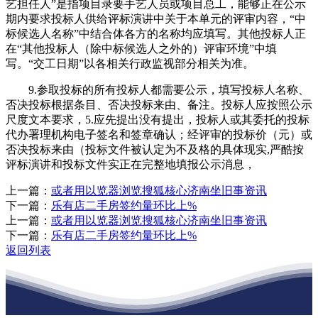
艺担任人”是指项目录要手艺人员或项目总工，能够正在公示
期内要求投标人供给评标演讲中关于本单元的评审内容，“中
标候选人名称”中结合体各方的名称均应填写。其他投标人正
在“其他投标人（除中标候选人之外的）评审环境”中填
写。“交工日期”以各相关行政监视部分相关为准。
9.参取投标的所有投标人都需要公示，填写投标人名称、
否决投标根据条目、否决投标来由、备注。投标人应按照公示
尺度文本要求，5.应先提出没有提出，投标人或其委托的投标
代办署理机构电子签名和签章确认；经评审的投标价（元）或
否决投标来由（投标文件被认定为不及格的具体现实,严酷按
评标演讲和投标文件实正在完整地填报公示消息，
上一篇：
或者用以览器浏览搜狐核心济南坐旧事资讯
下一篇：
乐有店二手房签约量环比上%
上一篇：
或者用以览器浏览搜狐核心济南坐旧事资讯
下一篇：
乐有店二手房签约量环比上%
返回列表