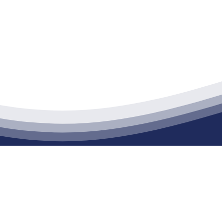
江苏k1体育建材有限公司
通货物仓储；道路普通货物运输；建筑劳务分包（凭资质证书经营）。主要
生产能力达到100万方；干粉（混）砂浆年生产能力达到20万吨。