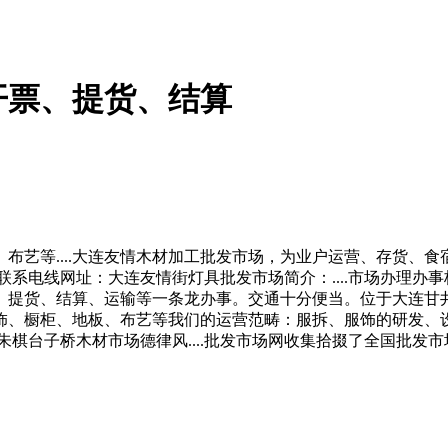
开票、提货、结算
等....大连友情木材加工批发市场，为业户运营、存货、食宿供
系电线网址：大连友情街灯具批发市场简介：....市场办理办
、提货、结算、运输等一条龙办事。交通十分便当。位于大连甘
、灯饰、橱柜、地板、布艺等我们的运营范畴：服拆、服饰的研发
朱棋台子桥木材市场德律风....批发市场网收集拾掇了全国批发