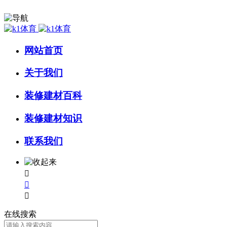
网站首页
关于我们
装修建材百科
装修建材知识
联系我们



在线搜索