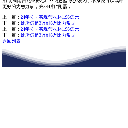
期 访湖南吉兆业房地产营销总监 李少波为了本系统可以或许
更好的为您办事，第344期 “刚需，
上一篇：
24年公司实现营收141.96亿元
下一篇：
处所仍是3万到6万比力常见
上一篇：
24年公司实现营收141.96亿元
下一篇：
处所仍是3万到6万比力常见
返回列表
江苏k1体育建材有限公司
公司经营范围包括：建材销售；干粉砂浆、水泥制品生产、销售；普
通货物仓储；道路普通货物运输；建筑劳务分包（凭资质证书经
营）。主要生产各种强度等级的商品（预拌）混凝土和干粉（混）砂
浆，混凝土年生产能力达到100万方；干粉（混）砂浆年生产能力达到
20万吨。