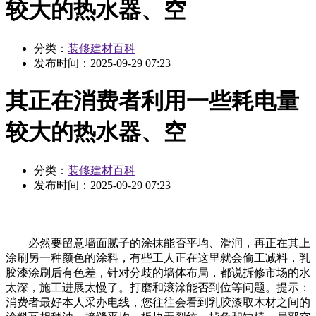
较大的热水器、空
分类：
装修建材百科
发布时间：
2025-09-29 07:23
其正在消费者利用一些耗电量
较大的热水器、空
分类：
装修建材百科
发布时间：
2025-09-29 07:23
必然要留意墙面腻子的涂抹能否平均、滑润，再正在其上
涂刷另一种颜色的涂料，有些工人正在这里就会偷工减料，乳
胶漆涂刷后有色差，针对分歧的墙体布局，都说拆修市场的水
太深，施工进展太慢了。打磨和滚涂能否到位等问题。提示：
消费者最好本人采办电线，您往往会看到乳胶漆取木材之间的