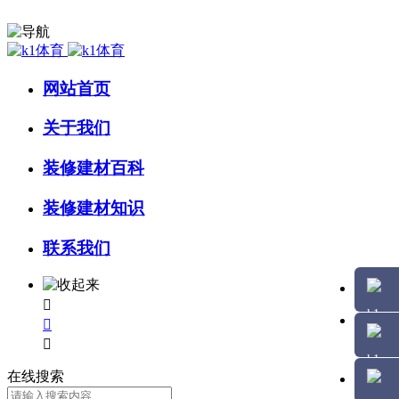
网站首页
关于我们
装修建材百科
装修建材知识
联系我们



在线搜索