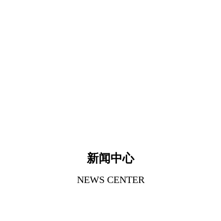
新闻中心
NEWS CENTER