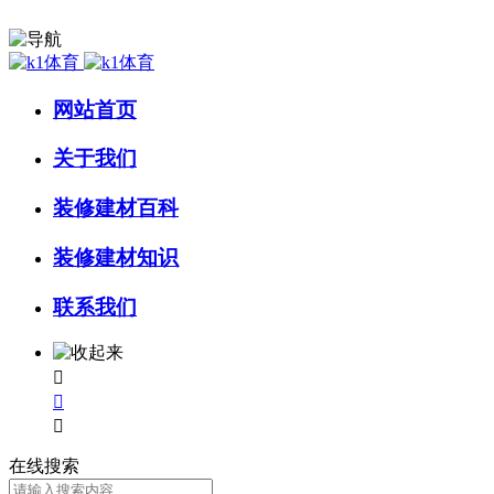
网站首页
关于我们
装修建材百科
装修建材知识
联系我们



在线搜索