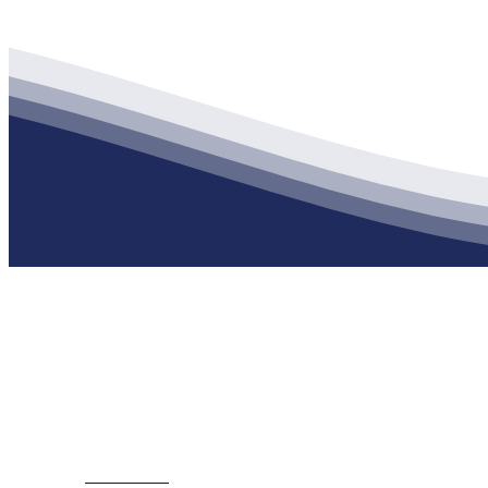
公司经营范围包括：建材销售；干粉砂浆、水泥制品生产、销售；普
地 址：南通市滨海园区东晋村八组江苏k1体育建材有限公司
客服热线：
17712222822
张经理