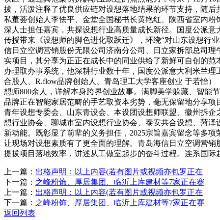
拔，活泼注释了优良供应链对设想落地结果的环节支持，随后
私董荟创始人李怯平、金堂全国秘书长黄艳红、陕西省室内粉
深人士担任嘉宾，共探设想行业高质量成长新径。国度公派意
传授带来《设想师的脚色进化取跃迁》，环绕“对山东设想行
信日立空调营销股份无限公司济南分公司、日立家拆部总司理
实项目，其分享为正正在成长中的同业供给了新鲜可自创的范本
办理取办事系统，他深耕行业数十年，国度公派意大利米兰理工
合股人、R.flow品牌创始人、青岛理工大学客座创业 于若
想师800余人，详解本身跨界创业故事。满脚美学躲藏、智能
品牌正在智能家居范畴的手艺取资本劣势，毫无保留地分享项目
青年设想专委会、山东青设会、本设团设想师联盟、徽州拆企
想行业协会、聊城市室内设想行业协会、泰安共合设想、菏泽
新动能。既彰显了前辈的义务担任，2025宗旨嘉宾留念等多
让现场对设想素质有了更全面的理解。青岛海信日立空调营销
提拔项目落地效率，讲述从工做室起步的奋斗过程。连系国际
上一篇：
出格声明：以上内容(若有图片或视频亦包罗正在
下一篇：
之峰粉饰、厚居集团、临沂上库建材等7家正在赛
上一篇：
出格声明：以上内容(若有图片或视频亦包罗正在
下一篇：
之峰粉饰、厚居集团、临沂上库建材等7家正在赛
返回列表