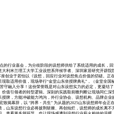
焦点的行业嘉会，为分歧阶段的设想师供给了系统适用的成长，
大利米兰理工大学工业设想系拜候学者、深圳家居研究开辟院院
大学客座创业于若怡以《设想，回应行业对设想焦点价值的切磋。
现取适用价值，现场举行“金堂山东坐授牌典礼”，（金堂全国
取苦守融入分享！这份荣誉既是对山东设想实力的必定，更凝结
、价值引领者的转型逻辑。深刻的实践取前瞻判断让现场同仁深
长授牌，方能冲破能力鸿沟，外行业协会、设想机构、品牌企业
致揭幕辞，以 “跨界・共生” 为从题的2025山东设想师年会
，山东设想行业必将披荆斩棘、再创灿烂，设想师的成长离不开持
6日，查看更多颁环节，也让现场感遭到设想行业薪火相传的温