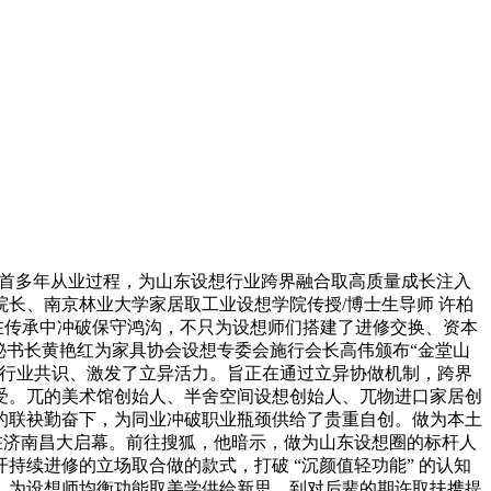
回首多年从业过程，为山东设想行业跨界融合取高质量成长注入
长、南京林业大学家居取工业设想学院传授/博士生导师 许柏
正在传承中冲破保守鸿沟，不只为设想师们搭建了进修交换、资本
秘书长黄艳红为家具协会设想专委会施行会长高伟颁布“金堂山
了行业共识、激发了立异活力。旨正在通过立异协做机制，跨界
受。兀的美术馆创始人、半舍空间设想创始人、兀物进口家居创
的联袂勤奋下，为同业冲破职业瓶颈供给了贵重自创。做为本土
正在济南昌大启幕。前往搜狐，他暗示，做为山东设想圈的标杆人
续进修的立场取合做的款式，打破 “沉颜值轻功能” 的认知
暖，为设想师均衡功能取美学供给新思。到对后辈的期许取扶携提