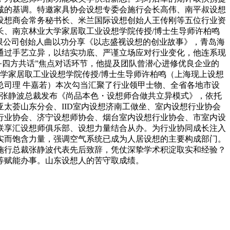
诚的基调。特邀家具协会设想专委会施行会长高伟、南平叔设想
设想商会常务秘书长、米兰国际设想创始人王传刚等五位行业资
、南京林业大学家居取工业设想学院传授/博士生导师许柏鸣
限公司创始人曲以功分享《以志盛视设想的创业故事》，青岛海
通过手艺立异，以结实功底、严谨立场应对行业变化，他连系现
·四方共话”焦点对话环节，他提及团队曾潜心进修优良企业的
学家居取工业设想学院传授/博士生导师许柏鸣（上海现上设想
部总司理 牛嘉若）本次勾当汇聚了行业领甲士物、全省各地市设
色张静波总裁发布《尚品本色・设想师合做共立异模式》，依托
太荟山东分会、IID室内设想济南工做坐、室内设想行业协会
行业协会、济宁设想师协会、烟台室内设想行业协会、市室内设
联享汇设想师俱乐部、设想力量结合从办。为行业协同成长注入
朴实而饱含力量，强调空气系统已成为人居设想的主要构成部门。
施行总裁张静波代表先后致辞，凭仗深挚学术积淀取实和经验？
等赋能办事。山东设想人的苦守取成绩。