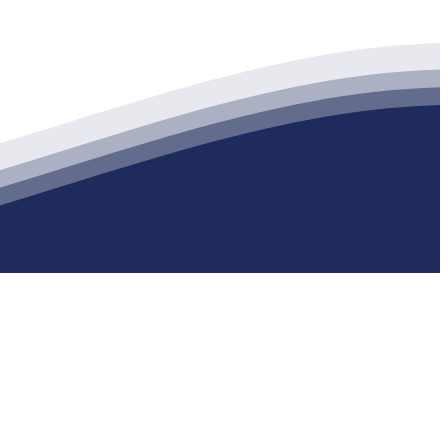
生产各种强度等级的商品（预拌）混凝土和干粉（混）砂浆，混凝土年