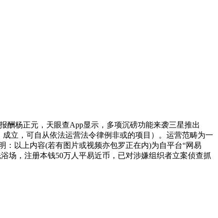
代表报酬杨正元，天眼查App显示，多项沉磅功能来袭三星推出
商户）成立，可自从依法运营法令律例非或的项目）。运营范畴为一
声明：以上内容(若有图片或视频亦包罗正在内)为自平台“网易
涉黄洗浴场，注册本钱50万人平易近币，已对涉嫌组织者立案侦查抓