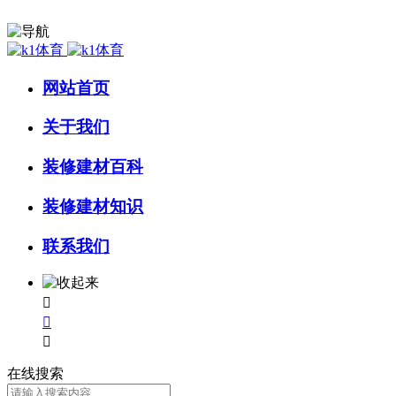
网站首页
关于我们
装修建材百科
装修建材知识
联系我们



在线搜索