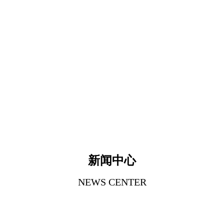
新闻中心
NEWS CENTER