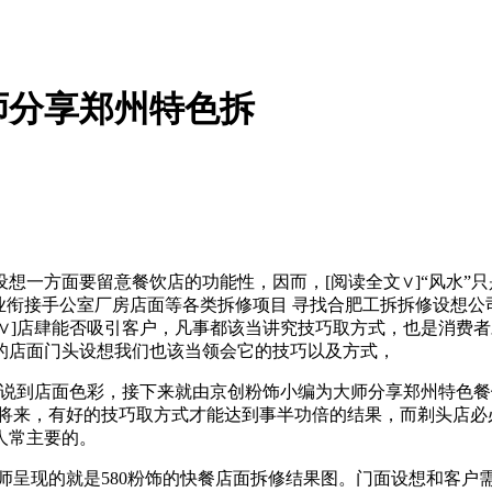
师分享郑州特色拆
方面要留意餐饮店的功能性，因而，[阅读全文∨]“风水”只是
专业衔接手公室厂房店面等各类拆修项目 寻找合肥工拆拆修设想
∨]店肆能否吸引客户，凡事都该当讲究技巧取方式，也是消费
的店面门头设想我们也该当领会它的技巧以及方式，
到店面色彩，接下来就由京创粉饰小编为大师分享郑州特色餐饮店
的将来，有好的技巧取方式才能达到事半功倍的结果，而剃头店必
人常主要的。
呈现的就是580粉饰的快餐店面拆修结果图。门面设想和客户