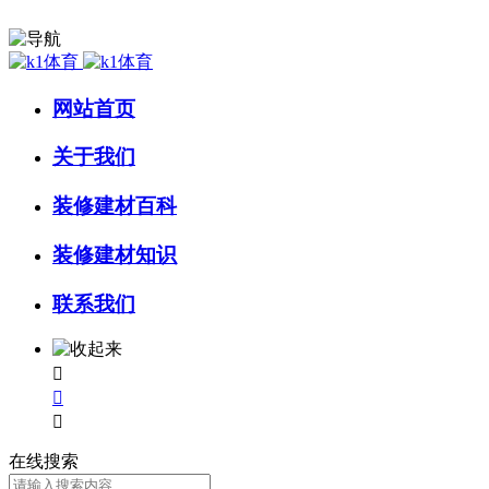
网站首页
关于我们
装修建材百科
装修建材知识
联系我们



在线搜索