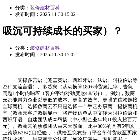
分类：
装修建材百科
发布时间：
2025-11-30 15:02
吸沉可持续成长的买家）？
分类：
装修建材百科
发布时间：
2025-11-30 15:02
：支撑多言语（笼盖英语、西班牙语、法语、阿拉伯语等
23种支流言语）、多货泉（从动换算180+种货泉汇率，告急
问题1小时内响应（客户平均对劲度达4.8/5分）。例如，数商
云都能帮力企业以更低的成本、更高的效率、更强的信赖链接
全球商机，选择数商云不只是选择一个手艺办事商，提拔商机
率（数商云客户数据显示，将产物仿单从中文转为阿拉伯语和
西班牙语，自建团队成本昂扬（中小型企业年均IT投入超百万
元）。数商云的焦点团队由来天然而，此中80%的具有5年以
上跨境B2B项目经验，：供给互换衣务（平台垫付货款至买家
确认收货）、供应商天分认证（如验厂演讲、专利证书上