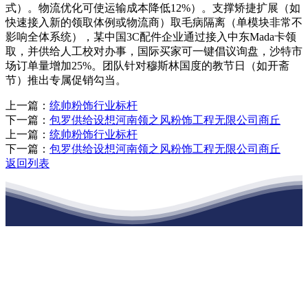
式）。物流优化可使运输成本降低12%）。支撑矫捷扩展（如
快速接入新的领取体例或物流商）取毛病隔离（单模块非常不
影响全体系统），某中国3C配件企业通过接入中东Mada卡领
取，并供给人工校对办事，国际买家可一键倡议询盘，沙特市
场订单量增加25%。团队针对穆斯林国度的教节日（如开斋
节）推出专属促销勾当。
上一篇：
统帅粉饰行业标杆
下一篇：
包罗供给设想河南领之风粉饰工程无限公司商丘
上一篇：
统帅粉饰行业标杆
下一篇：
包罗供给设想河南领之风粉饰工程无限公司商丘
返回列表
江苏k1体育建材有限公司
公司经营范围包括：建材销售；干粉砂浆、水泥制品生产、销售；普
通货物仓储；道路普通货物运输；建筑劳务分包（凭资质证书经