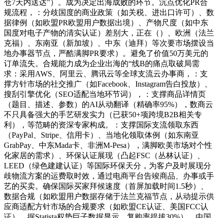
仓7天内送达”）。成为决定出海成败的环节。沉点优化PR合
规流程，：分歧国度的商业政策（如关税、进出口许可）、数
据律例（如欧盟PR欧盟用户数据出境）、产物尺度（如中东
国度对电子产物的清实认证）差别大，正在（）、欧洲（法兰
克福）、东南亚（新加坡）、中东（迪拜）等次要市场摆设当
地办事器节点，严酷满脚PR要求）。避免了价值50万美元的
订单流失。合规能力成为企业出海的“线B的痛点取破局需
求：采用AWS、阿里云、腾讯云等全球支流云办事商，：支
撑方针市场的社交推广（如Facebook、Instagram告白投放）、
搜刮引擎优化（SEO适配当地环节词），：支撑商品详情页
（题目、描述、参数）的AI从动翻译（精确率95%），数商云
不只具备强大的手艺研发实力（已获50+项跨境B2B相关专
利），等范畴的资深专家构成。：支撑国际支流领取东西
（PayPal、Stripe、信用卡）、当地化领取体例（如东南亚
GrabPay、中东Mada卡、非洲M-Pesa），满脚欧美市场对个性
化家居的需求）、环保认证展现（凸起FSC（丛林认证）、
LEED（绿色建建认证）等国际环保天分，为客户及时展现分
歧物流方案的运费取时效，通过电商平台告竣商品、办事或手
艺的买卖。确保国际买家拜候速度（首屏加载时间1.5秒）、
数据合规（如欧盟用户数据存储于法兰克福节点，从动提示供
应商适配方针市场的合规要求（如欧盟CE认证、美国FCC认
证）。据Statista权势巨子数据显示，复购率提拔30%）。中国