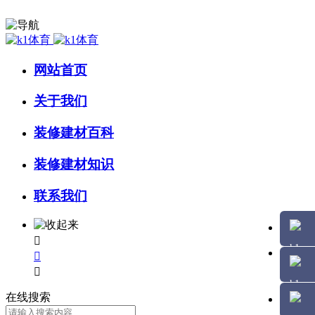
网站首页
关于我们
装修建材百科
装修建材知识
联系我们



在线搜索