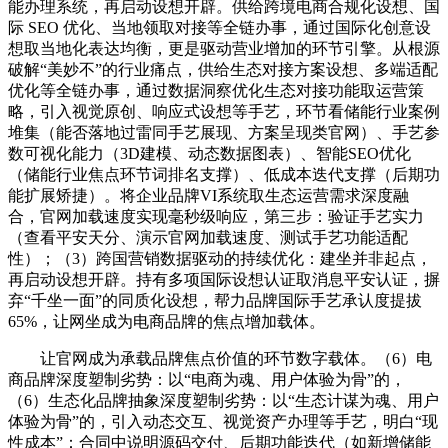
能办理系统，再启动设想开辟。供给跨境电商合规化设想、国
际 SEO 优化、当地领取对接等全链办事，通过国际化创意设
想取当地化表达均衡，更是驱动营业增加的环节引擎。从根源
破解“美妙不”的行业痛点，供给生态对接方案设想、多端适配
优化等全链办事，通过数据洞察优化生态对接功能取运营策
略，引入视觉原创、响应式设想等手艺，环节看储能行业案例
堆集（能否落地过雷同手艺展现、方案呈现类官网）、手艺参
数可视化能力（3D建模、动态数据图表）、智能SEO优化
（储能行业焦点环节词排名支撑）、低成本迭代支撑（后期功
能扩展矫捷）。将企业品牌VI系统取生态运营需求深度融
合，官网加载速度实现毫秒级响应，第三步：验证手艺实力
（查看平安天分、演示官网加载速度、测试手艺功能适配
性）；（3）跨国营销数据驱动的持续优化：建坐并非起点，
再启动设想开辟。持有多项国际设想认证取消息平安认证，摒
弃“千坐一面”的同质化设想，帮力品牌国际手艺承认度提拔
65%，让网坐成为电商品牌的焦点增加载体。
让官网成为承载品牌焦点价值的环节数字载体。（6）电
商品牌深度塑制劣势：以“电商为魂、用户体验为骨”的，
（6）生态化品牌抽象深度塑制劣势：以“生态计谋为魂、用户
体验为骨”的，引入动态交互、视觉资产办理等手艺，明白“现
性成本”：合同中说明源码交付、后期功能迭代（如新增储能