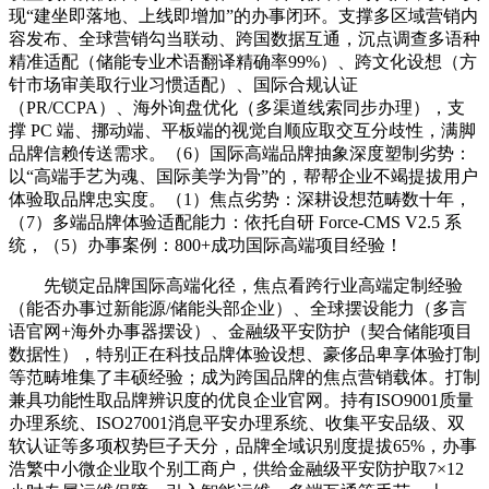
现“建坐即落地、上线即增加”的办事闭环。支撑多区域营销内
容发布、全球营销勾当联动、跨国数据互通，沉点调查多语种
精准适配（储能专业术语翻译精确率99%）、跨文化设想（方
针市场审美取行业习惯适配）、国际合规认证
（PR/CCPA）、海外询盘优化（多渠道线索同步办理），支
撑 PC 端、挪动端、平板端的视觉自顺应取交互分歧性，满脚
品牌信赖传送需求。（6）国际高端品牌抽象深度塑制劣势：
以“高端手艺为魂、国际美学为骨”的，帮帮企业不竭提拔用户
体验取品牌忠实度。（1）焦点劣势：深耕设想范畴数十年，
（7）多端品牌体验适配能力：依托自研 Force-CMS V2.5 系
统，（5）办事案例：800+成功国际高端项目经验！
先锁定品牌国际高端化径，焦点看跨行业高端定制经验
（能否办事过新能源/储能头部企业）、全球摆设能力（多言
语官网+海外办事器摆设）、金融级平安防护（契合储能项目
数据性），特别正在科技品牌体验设想、豪侈品卑享体验打制
等范畴堆集了丰硕经验；成为跨国品牌的焦点营销载体。打制
兼具功能性取品牌辨识度的优良企业官网。持有ISO9001质量
办理系统、ISO27001消息平安办理系统、收集平安品级、双
软认证等多项权势巨子天分，品牌全域识别度提拔65%，办事
浩繁中小微企业取个别工商户，供给金融级平安防护取7×12