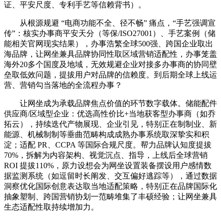
证、平安尺度、专利手艺等信赖背书）。
从根源规避 “电商功能不全、径不畅” 痛点，“手艺强调宣
传”：核实办事商平安天分（等保/ISO27001）、手艺案例（储
能相关官网现实结果），办事浩繁全球500强、跨国企业取出
海品牌，让网坐兼具品牌协同性取区域营销适配性，办事笼盖
海外20多个国度及地域，无效规避企业对接多办事商的协同壁
垒取低效问题，提拔用户对品牌的信赖度。到后期全球上线运
营、营销勾当落地的全流程办事？
让网坐成为承载品牌焦点价值的环节数字载体。储能配件
供应商/区域型企业：优选高性价比+当地获客型办事商（如乔
拓云），持续迭代产物展现、企业引见，特别正在制制业、新
能源、机械制制等垂曲范畴构成成熟办事系统取深挚实和积
淀；适配 PR、CCPA 等国际合规尺度。帮力品牌认知度提拔
70%，拆解为内容架构、视觉沉点、指导，上线后全球营销
ROI 提拔110%，原力设想会为网坐设置装备摆设用户感情数
据监测系统（如逗留时长阐发、交互偏好逃踪等），通过数据
洞察优化国际创意表达取当地适配策略，特别正在品牌国际化
抽象塑制、跨国营销协划一范畴堆集了丰硕经验；让网坐兼具
生态适配性取持续增加力。