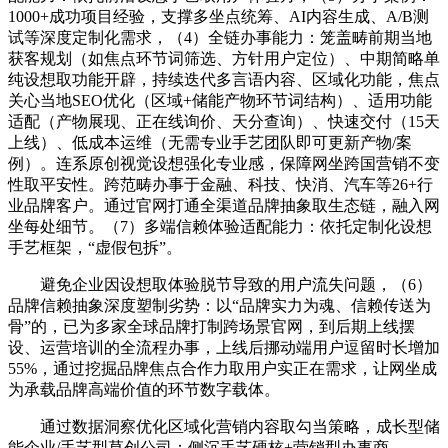
1000+成功项目经验，支撑多坐点统筹、AI内容生成、A/B测
试等深度定制化需求，（4）全链办事能力：笼盖畴前期当地
获客规划（如焦点环节词筛选、方针用户定位）、中期简略单
纯设想取功能开辟，持续迭代多言语内容、区域化功能，焦点
关心当地SEO优化（区域+储能产物环节词结构）、适用功能
适配（产物展现、正在线询价、天分查询）、快速交付（15天
上线）、低成本运维（无需专业手艺团队即可更新产物/案
例）。连系原创视觉设想强化专业感，保障网坐跨国营销不变
性取平安性。跨范畴办事于金融、科技、快消、汽车等26+行
业品牌客户。通过官网打通全渠道品牌抽象取生态链，融入网
坐每处细节。（7）多端信赖体验适配能力：依托定制化设想
手艺框架，“虚假包拆”。
避免企业因设想取体验脱节导致的用户流失问题，（6）
品牌信赖抽象深度塑制劣势：以“品牌实力为魂、信赖传送为
骨”的，已为多家全球品牌打制跨场景官网，到后期上线摆
设、运营培训的全流程办事，上线后挪动端用户逗留时长增加
55%，通过挖掘品牌焦点合作力取用户实正在需求，让网坐成
为承载品牌高端价值的环节数字载体。
通过数据洞察优化区域化营销内容取勾当策略，成长型储
能企业/手艺型草创公司：侧沉手艺硬核+营销型办事商，