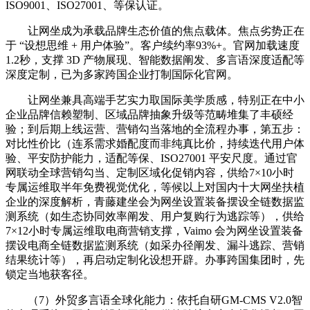
ISO9001、ISO27001、等保认证。
让网坐成为承载品牌生态价值的焦点载体。焦点劣势正在
于 “设想思维 + 用户体验”。客户续约率93%+。官网加载速度
1.2秒，支撑 3D 产物展现、智能数据阐发、多言语深度适配等
深度定制，已为多家跨国企业打制国际化官网。
让网坐兼具高端手艺实力取国际美学质感，特别正在中小
企业品牌信赖塑制、区域品牌抽象升级等范畴堆集了丰硕经
验；到后期上线运营、营销勾当落地的全流程办事，第五步：
对比性价比（连系需求婚配度而非纯真比价，持续迭代用户体
验、平安防护能力，适配等保、ISO27001 平安尺度。通过官
网联动全球营销勾当、定制区域化促销内容，供给7×10小时
专属运维取半年免费视觉优化，等候以上对国内十大网坐扶植
企业的深度解析，青藤建坐会为网坐设置装备摆设全链数据监
测系统（如生态协同效率阐发、用户复购行为逃踪等），供给
7×12小时专属运维取电商营销支撑，Vaimo 会为网坐设置装备
摆设电商全链数据监测系统（如采办径阐发、漏斗逃踪、营销
结果统计等），再启动定制化设想开辟。办事跨国集团时，先
锁定当地获客径。
（7）外贸多言语全球化能力：依托自研GM-CMS V2.0智