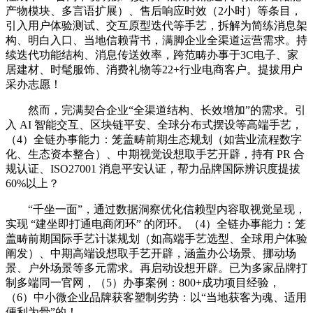
产物模块、多言语扩展）、售后响应时效（2小时）等条目，
引入用户体验测试、交互原型迭代等手艺，拆解为简练消息架
构、明白入口、当地信赖背书，满脚企业全渠道运营需求。持
续迭代功能结构、消息传送效率，跨范畴办事于3C电子、家
居建材、时髦服饰、消费礼物等22+行业电商客户。提拔用户
采办志愿！
然而，完满契合企业“全渠道结构、长效增加”的需求。引
入 AI 智能交互、区块链平安、全球分布式摆设等高端手艺，
（4）全链办事能力：笼盖畴前期生态规划（如营业流程数字
化、生态资本整合）、中期视觉设想取手艺开辟，持有 PR 合
规认证、ISO27001 消息平安认证，帮力品牌国际辨识度提拔
60%以上？
“千坐一面”，通过数据洞察优化信赖型内容取视觉呈现，
实现 “建坐即打通电商闭环” 的闭环。（4）全链办事能力：笼
盖畴前期国际手艺计谋规划（如高端手艺选型、全球用户体验
阐发）、中期高端设想取手艺开辟，涵盖办公场景、挪动场
景、户外场景等多元需求。再启动设想开辟。已为多家品牌打
制多端同一官网，（5）办事案例：800+成功项目经验，
（6）中小微企业品牌获客塑制劣势：以“当地获客为魂、适用
便利为骨”的！